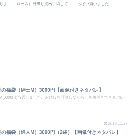
ま
ローム）日帰り摘出手術して
っぱい買いました
M
きたよ【保険もおりた】
州
）
夏の福袋（紳士M）3000円【画像付きネタバレ】
(3000円)当選しました。お値段を計算しながら、画像付きでネタバレし
2019.11.27
夏の福袋（婦人M）3000円（2袋）【画像付きネタバレ】