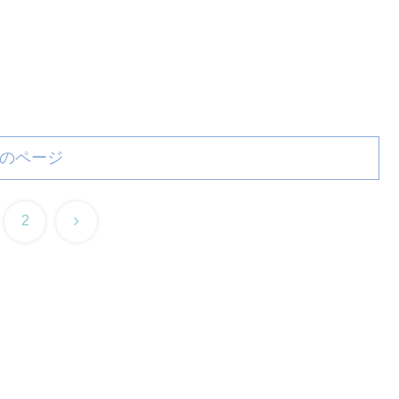
のページ
次
2
へ