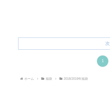
次
1
ホーム
福袋
2018/2019年福袋