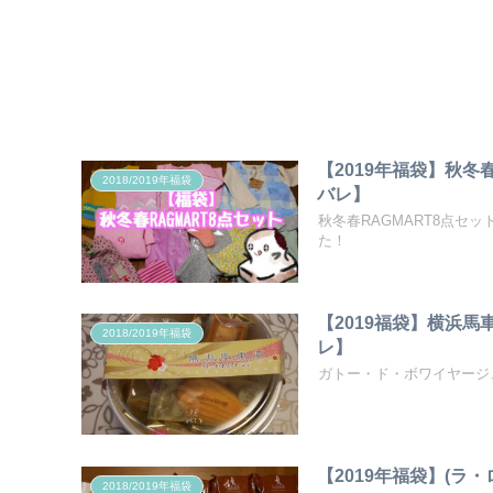
【2019年福袋】秋冬
2018/2019年福袋
バレ】
秋冬春RAGMART8点セ
た！
【2019福袋】横浜
2018/2019年福袋
レ】
ガトー・ド・ボワイヤージ
【2019年福袋】(
2018/2019年福袋