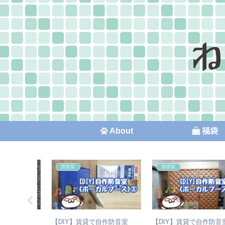
About
福袋
防音室
防音室
作防音室
【DIY】賃貸で自作防音室
【DIY】賃貸で自作防音室