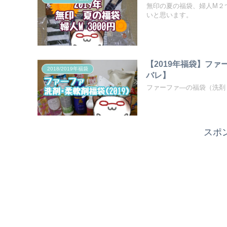
無印の夏の福袋、婦人M２
いと思います。
【2019年福袋】フ
2018/2019年福袋
バレ】
ファーファ―の福袋（洗剤
スポ