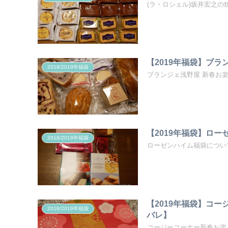
(ラ・ロシェル)坂井宏之
【2019年福袋】ブ
2018/2019年福袋
ブランジェ浅野屋 新春お
【2019年福袋】ロ
2018/2019年福袋
ローゼンハイム福袋につい
【2019年福袋】コ
2018/2019年福袋
バレ】
コージーコーナー新春お楽