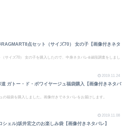
春RAGMART8点セット（サイズ70） 女の子【画像付きネタ
ット（サイズ70） 女の子を購入したので、中身ネタバレ&値段調査をしまし
2019.11.24
馬車道 ガトー・ド・ボワイヤージュ福袋購入【画像付きネタバ
ュの福袋を購入しました。画像付きでネタバレをお届けします。
2019.11.08
ラ・ロシェル)坂井宏之のお楽しみ袋【画像付きネタバレ】