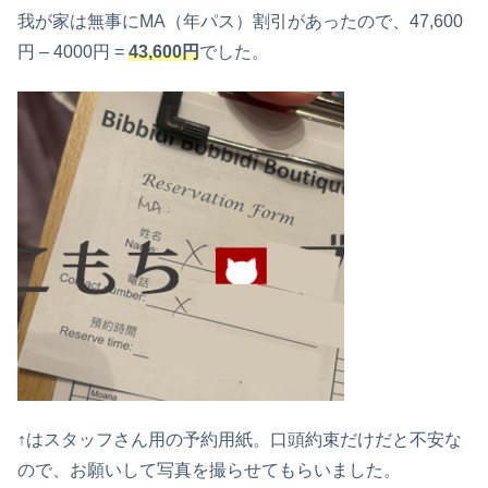
我が家は無事にMA（年パス）割引があったので、47,600
円 – 4000円 =
43,600円
でした。
↑はスタッフさん用の予約用紙。口頭約束だけだと不安な
ので、お願いして写真を撮らせてもらいました。