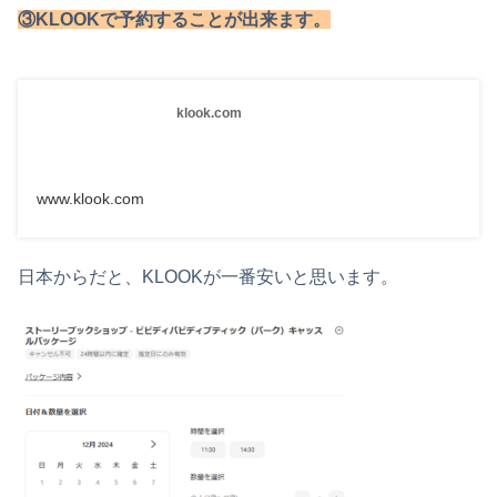
③KLOOKで予約することが出来ます。
klook.com
www.klook.com
日本からだと、KLOOKが一番安いと思います。