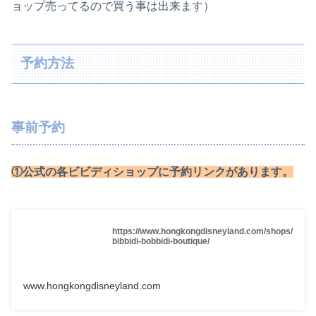
ョップ売ってるので買う事は出来ます）
予約方法
事前予約
①公式の各ビビディショップに予約リンクがあります。
https://www.hongkongdisneyland.com/shops/
bibbidi-bobbidi-boutique/
www.hongkongdisneyland.com