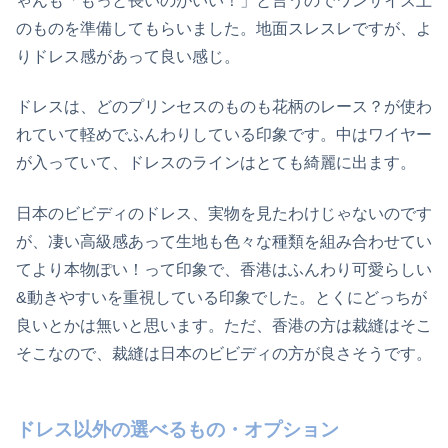
ゃんも「もっと長いのがいい！」と言うのでワンサイズ上
のものを準備してもらいました。地面スレスレですが、よ
りドレス感があって良い感じ。
ドレスは、どのプリンセスのものも花柄のレース？が使わ
れていて軽めでふんわりしている印象です。中はワイヤー
が入っていて、ドレスのラインはとても綺麗に出ます。
日本のビビディのドレス、実物を見たわけじゃないのです
が、凄い高級感あって生地も色々な種類を組み合わせてい
てより本物ぽい！って印象で、香港はふんわり可愛らしい
&動きやすいを重視している印象でした。とくにどっちが
良いとかは無いと思います。ただ、香港の方は裁縫はそこ
そこなので、裁縫は日本のビビディの方が良さそうです。
ドレス以外の選べるもの・オプション