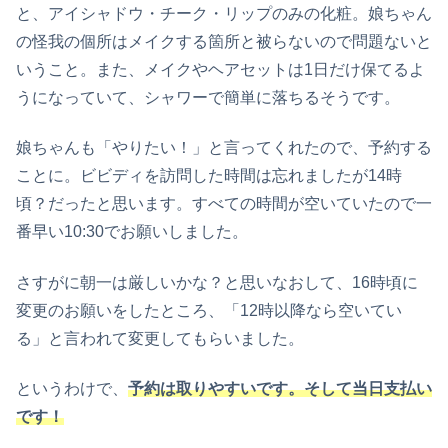
と、アイシャドウ・チーク・リップのみの化粧。娘ちゃん
の怪我の個所はメイクする箇所と被らないので問題ないと
いうこと。また、メイクやヘアセットは1日だけ保てるよ
うになっていて、シャワーで簡単に落ちるそうです。
娘ちゃんも「やりたい！」と言ってくれたので、予約する
ことに。ビビディを訪問した時間は忘れましたが14時
頃？だったと思います。すべての時間が空いていたので一
番早い10:30でお願いしました。
さすがに朝一は厳しいかな？と思いなおして、16時頃に
変更のお願いをしたところ、「12時以降なら空いてい
る」と言われて変更してもらいました。
というわけで、
予約は取りやすいです。そして当日支払い
です！