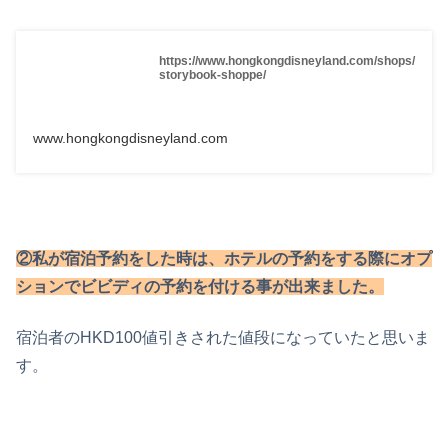
https://www.hongkongdisneyland.com/shops/
storybook-shoppe/
www.hongkongdisneyland.com
②私が宿泊予約をした時は、ホテルの予約をする際にオプ
ションでビビディの予約を付ける事が出来ました。
宿泊者のHKD100値引きされた値段になっていたと思いま
す。