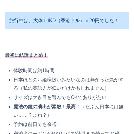
旅行中は、大体1HKD（香港ドル）＝20円でした！
最初に結論まとめ！
体験時間は約1時間
日本ほどのお姫様扱いみたいなのは無かった気がす
る（私の英語力が低いだけかもしれません）
サイズは大き目を選んでもOKでありがたい
魔法の鏡の演出が素敵！最高！
（たぶん日本には無
い……？よね？）
予約は前日でも余裕！
宿泊者クーポンかMA(年パス)値引きを使ってお得