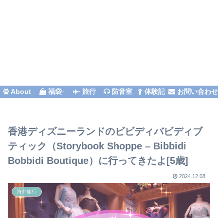
About
福袋
旅行
防音室
体験記
お問い合わ
香港ディズニーランドのビビディバビディブ
ティック（Storybook Shoppe – Bibbidi
Bobbidi Boutique）に行ってきたよ[5歳]
2024.12.08
海外旅行