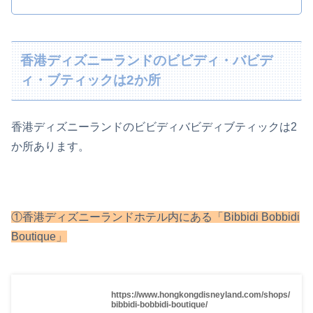
香港ディズニーランドのビビディ・バビデ
ィ・ブティックは2か所
香港ディズニーランドのビビディバビディブティックは2
か所あります。
①香港ディズニーランドホテル内にある「Bibbidi Bobbidi
Boutique」
https://www.hongkongdisneyland.com/shops/
bibbidi-bobbidi-boutique/