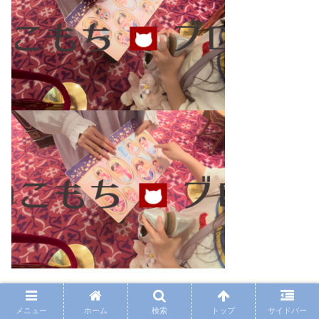
ヘアスタイル、8種類ありました。
メニュー
ホーム
検索
トップ
サイドバー