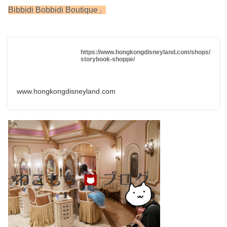
Bibbidi Bobbidi Boutique」
https://www.hongkongdisneyland.com/shops/
storybook-shoppe/
www.hongkongdisneyland.com