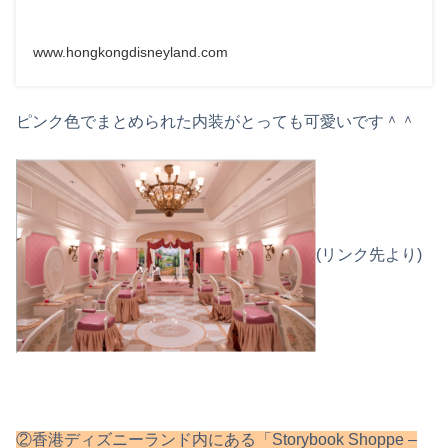
www.hongkongdisneyland.com
ピンク色でまとめられた内装がとっても可愛いです＾＾
(リンク先より)
②香港ディズニーランド内にある「Storybook Shoppe –