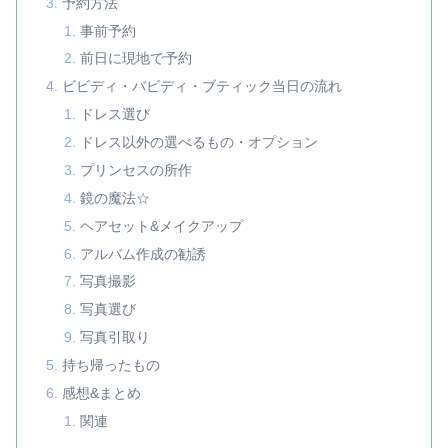
予約方法
事前予約
前日に現地で予約
ビビディ・バビディ・ブティック当日の流れ
ドレス選び
ドレス以外の選べるもの・オプション
プリンセスの所作
鏡の魔法☆
ヘアセット&メイクアップ
アルバム作成の勧誘
写真撮影
写真選び
写真引取り
持ち帰ったもの
感想&まとめ
関連