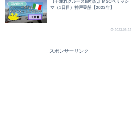
【子連れクルーズ旅行記】MSCベリッシ
国内旅行
マ（1日目）神戸乗船【2023年】
2023.06.22
スポンサーリンク