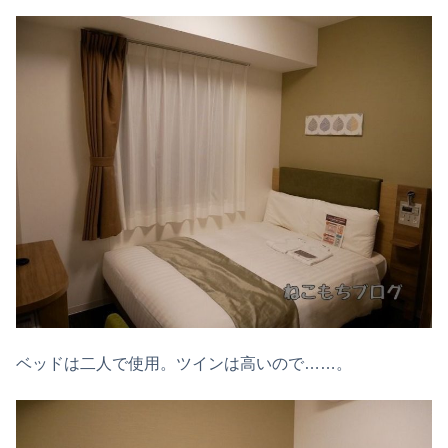
ベッドは二人で使用。ツインは高いので……。