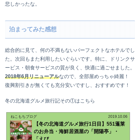
悲しかったな。
泊まってみた感想
総合的に見て、何の不満もないパーフェクトなホテルでし
た。次回もまた利用したいぐらいです。特に、ドリンクサ
ービス・朝食サービスの質が良く、快適に過ごせました。
2018年6月リニューアル
なので、全部屋めっちゃ綺麗！
復興割引きが無くても充分安いですし、おすすめです！
冬の北海道グルメ旅行記その①はこちら
ねこもちブログ
2019.10.06
【冬の北海道グルメ旅行1日目】551蓬莱
のお弁当・海鮮居酒屋の「開陽亭」・
「えび...