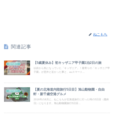
ねこもち
関連記事
【5歳夏休み】初キッザニア甲子園1泊2日の旅
国内旅行
以前から気になっていた「キッザニア」！最寄りの「キッザニア甲
子園」が意外と近かった事と、auスマート...
【夏の北海道内陸旅行5日目】旭山動物園・自由
国内旅行
軒・新千歳空港グルメ
2016年の8月に、ねこもちが北海道旅行に行った時の5日目（最終
日）になります。旭山動物園旅行5日目...