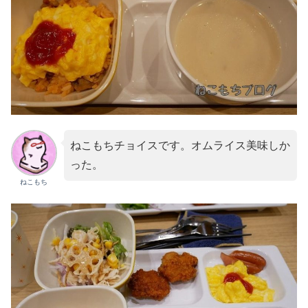
ねこもちチョイスです。オムライス美味しか
った。
ねこもち