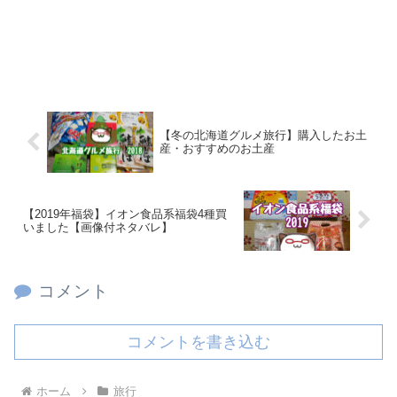
【冬の北海道グルメ旅行】購入したお土
産・おすすめのお土産
【2019年福袋】イオン食品系福袋4種買
いました【画像付ネタバレ】
コメント
コメントを書き込む
ホーム
旅行