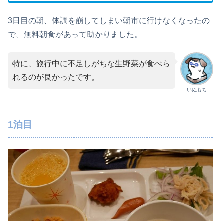
3日目の朝、体調を崩してしまい朝市に行けなくなったの
で、無料朝食があって助かりました。
特に、旅行中に不足しがちな生野菜が食べら
れるのが良かったです。
いぬもち
1泊目