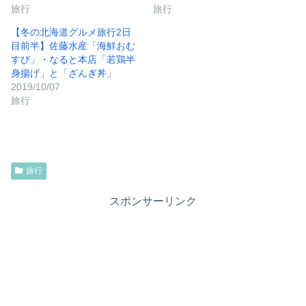
旅行
旅行
【冬の北海道グルメ旅行2日
目前半】佐藤水産「海鮮おむ
すび」・なると本店「若鶏半
身揚げ」と「ざんぎ丼」
2019/10/07
旅行
旅行
スポンサーリンク