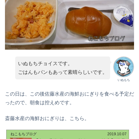
いぬもちチョイスです。
ごはんもパンもあって素晴らしいです。
いぬもち
この日は、この後佐藤水産の海鮮おにぎりを食べる予定だ
ったので、朝食は控えめです。
斎藤水産の海鮮おにぎりは、こちら。
ねこもちブログ
2019.10.07