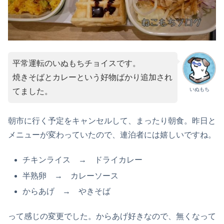
平常運転のいぬもちチョイスです。
焼きそばとカレーという好物ばかり追加され
いぬもち
てました。
朝市に行く予定をキャンセルして、まったり朝食。昨日と
メニューが変わっていたので、連泊者には嬉しいですね。
チキンライス → ドライカレー
半熟卵 → カレーソース
からあげ → やきそば
って感じの変更でした。からあげ好きなので、無くなって