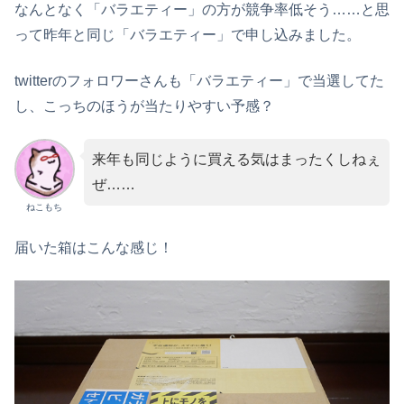
なんとなく「バラエティー」の方が競争率低そう……と思
って昨年と同じ「バラエティー」で申し込みました。
twitterのフォロワーさんも「バラエティー」で当選してた
し、こっちのほうが当たりやすい予感？
来年も同じように買える気はまったくしねぇ
ぜ……
ねこもち
届いた箱はこんな感じ！