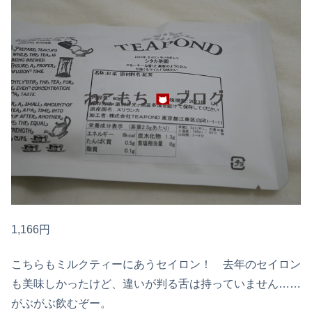
1,166円
こちらもミルクティーにあうセイロン！ 去年のセイロン
も美味しかったけど、違いが判る舌は持っていません……
がぶがぶ飲むぞー。