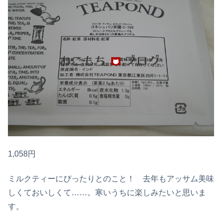
1,058円
ミルクティーにぴったりとのこと！ 去年もアッサム美味
しくておいしくて……。寒いうちに楽しみたいと思いま
す。