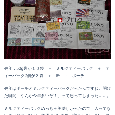
去年：50g袋が１０袋 ＋ ミルクティーバック ＋ テ
ィーバック2個が３袋 ＋ 缶 ＋ ポーチ
去年はポーチとミルクティーバックだったんですね。開け
た瞬間「なんか今年多いぞ！」って思ってしまった……。
ミルクティーバックめっちゃ美味しかったので、入ってな