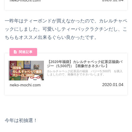
一昨年はティーポンドが買えなかったので、カレルチャペ
ックにしました。可愛いしティーバックラクチンだし、こ
ちらもオススメ出来るぐらい良かったです。
【2020年福袋】カレルチャペック紅茶店福袋バ
ジー（5,500円）【画像付きネタバレ】
カレルチャペック紅茶店の福袋 バジー5,500円 を購入
しましたので、画像付きでネタバレします。
2020.01.04
neko-mochi.com
今年は初抽選！