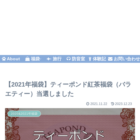
About
福袋
旅行
防音室
体験記
お問い合わ
【2021年福袋】ティーポンド紅茶福袋（バラ
エティー）当選しました
2021.11.22
2023.12.23
2020&2021年福袋