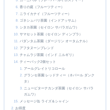
香りの庭（フルーツティー）
ニライカナイ（フルーツティー）
ゴネシュバリ茶園（インドアッサム）
シタカ茶園（セイロン サバラガムワ）
サマセット茶園（セイロン ディンブラ）
バダンタム茶園（ダージリン オータムナル）
アフタヌーンブレンド
チャムラジ茶園（インド ニルギリ）
ティーバック2個セット
アールグレイトリコロール
グランセ茶園 レッドティー（ネパール ダンク
タ）
ニュービターナカンダ茶園（セイロン サバラ
ガムワ）
メッセージ缶 ライズ＆シャイン
お得度