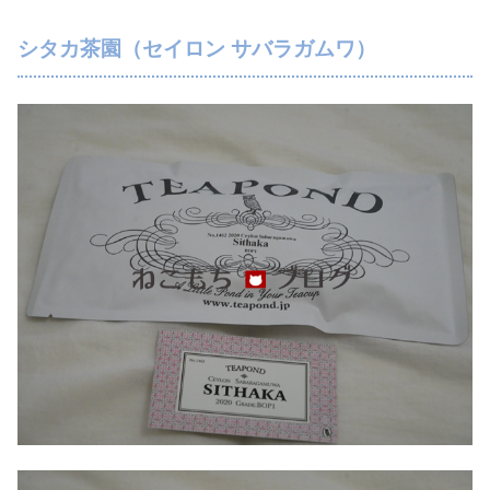
シタカ茶園（セイロン サバラガムワ）