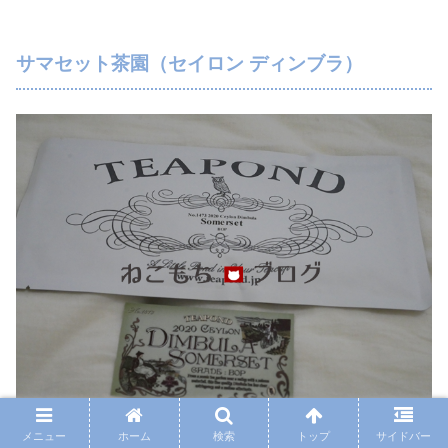
サマセット茶園（セイロン ディンブラ）
メニュー
ホーム
検索
トップ
サイドバー