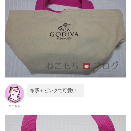
布系＋ピンクで可愛い！
ねこもち