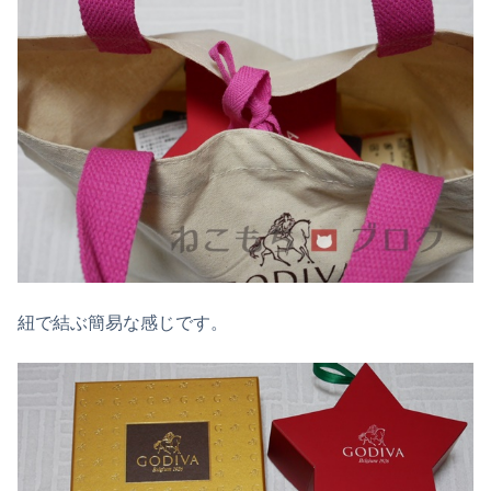
紐で結ぶ簡易な感じです。