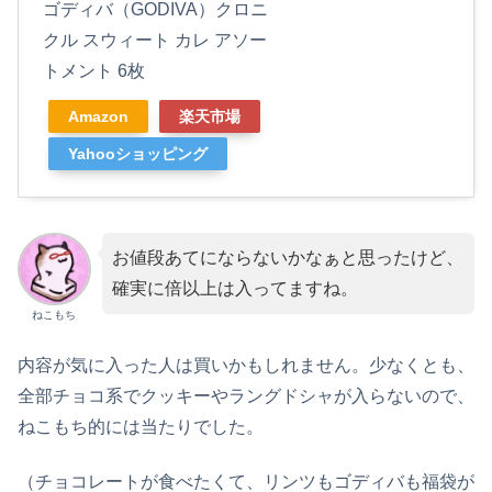
ゴディバ（GODIVA）クロニ
クル スウィート カレ アソー
トメント 6枚
Amazon
楽天市場
Yahooショッピング
お値段あてにならないかなぁと思ったけど、
確実に倍以上は入ってますね。
ねこもち
内容が気に入った人は買いかもしれません。少なくとも、
全部チョコ系でクッキーやラングドシャが入らないので、
ねこもち的には当たりでした。
（チョコレートが食べたくて、リンツもゴディバも福袋が