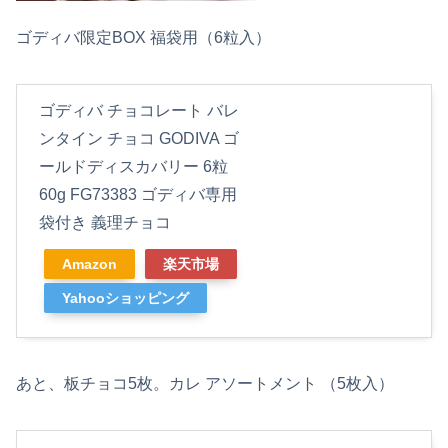
ゴディバ限定BOX 福袋用（6粒入）
ゴディバ チョコレート バレ
ンタイン チョコ GODIVA ゴ
ールドディスカバリー 6粒
60g FG73383 ゴディバ専用
袋付き 義理チョコ
Amazon
楽天市場
Yahooショッピング
あと、板チョコ5枚。カレ アソートメント （5枚入）