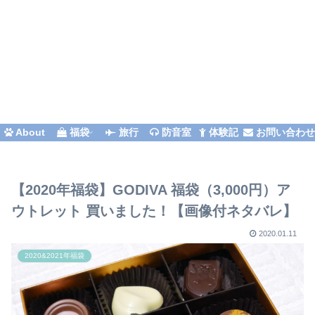
About
福袋
旅行
防音室
体験記
お問い合わ
【2020年福袋】GODIVA 福袋（3,000円）ア
ウトレット 買いました！【画像付ネタバレ】
2020.01.11
2020&2021年福袋