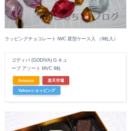
ラッピングチョコレート IWC 星型ケース入 （9粒入）
ゴディバ (GODIVA) G キュ
ーブ アソート MVC 9粒
Amazon
楽天市場
Yahooショッピング