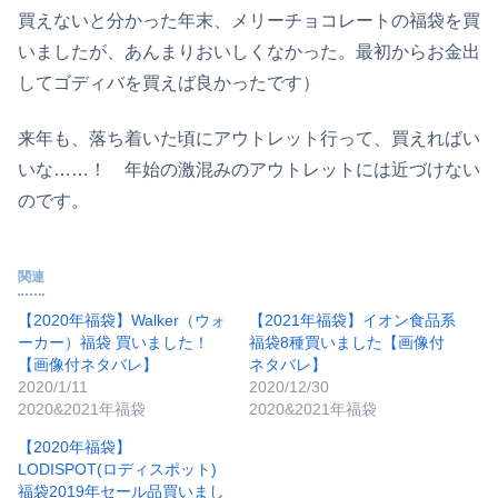
買えないと分かった年末、メリーチョコレートの福袋を買
いましたが、あんまりおいしくなかった。最初からお金出
してゴディバを買えば良かったです）
来年も、落ち着いた頃にアウトレット行って、買えればい
いな……！ 年始の激混みのアウトレットには近づけない
のです。
関連
【2020年福袋】Walker（ウォ
【2021年福袋】イオン食品系
ーカー）福袋 買いました！
福袋8種買いました【画像付
【画像付ネタバレ】
ネタバレ】
2020/1/11
2020/12/30
2020&2021年福袋
2020&2021年福袋
【2020年福袋】
LODISPOT(ロディスポット)
福袋2019年セール品買いまし