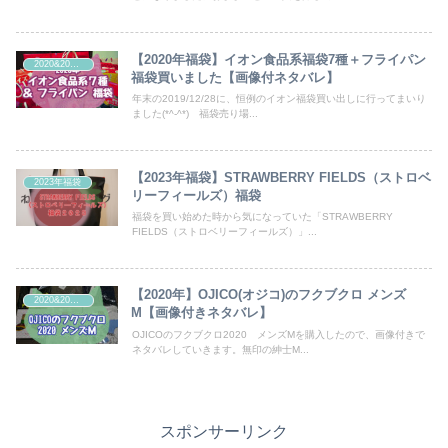
【2020年福袋】イオン食品系福袋7種＋フライパン
2020&2021年福袋
福袋買いました【画像付ネタバレ】
年末の2019/12/28に、恒例のイオン福袋買い出しに行ってまいり
ました(*^-^*) 福袋売り場...
【2023年福袋】STRAWBERRY FIELDS（ストロベ
2023年福袋
リーフィールズ）福袋
福袋を買い始めた時から気になっていた「STRAWBERRY
FIELDS（ストロベリーフィールズ）」...
【2020年】OJICO(オジコ)のフクブクロ メンズ
2020&2021年福袋
M【画像付きネタバレ】
OJICOのフクブクロ2020 メンズMを購入したので、画像付きで
ネタバレしていきます。無印の紳士M...
スポンサーリンク