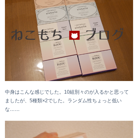
中身はこんな感じでした。10組別々のが入るかと思って
ましたが、5種類×2でした。ランダム性ちょっと低い
な……