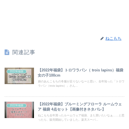
ねこもち
関連記事
【2022年福袋】トロワラパン（ trois lapins）福袋
2022年福袋
女の子100cm
娘のあんこもちの冬服が足りないなーと思い、去年知った「トロワ
ラパン（trois lapins）」さん...
【2022年福袋】ブルーミングフローラ ルームウェ
2022年福袋
ア 福袋 4点セット【画像付きネタバレ】
ねこもち去年買ったルームウェア福袋、また買いたいなぁ……と思
ったら、販売開始していました。楽天スーパ...