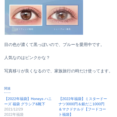
目の色が濃くて黒っぽいので、ブルーを愛用中です。
人気なのはピンクかな？
写真移りが良くなるので、家族旅行の時だけ使ってます。
関連
【2022年福袋】Honeys ハニ
【2022年福袋】ミスタードー
ーズ 福袋 グラシア&靴下
ナツ3000円＆銀だこ1000円
2021/12/29
＆マクドナルド【フードコー
2022年福袋
ト福袋】