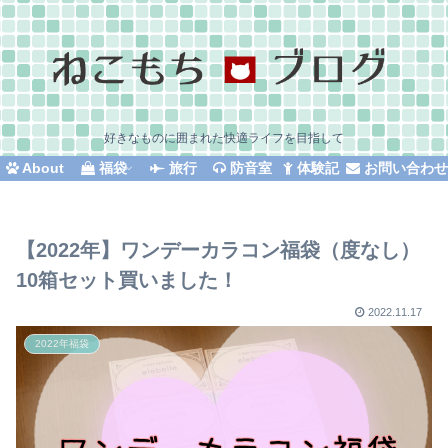
好きなものに囲まれた快適ライフを目指して
About
福袋
旅行
防音室
体験記
お問い合わ
【2022年】ワンデーカラコン福袋（度なし）
10箱セット買いました！
2022.11.17
2022年福袋