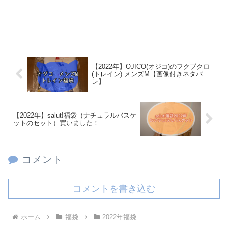
【2022年】OJICO(オジコ)のフクブクロ
(トレイン) メンズM【画像付きネタバ
レ】
【2022年】salut!福袋（ナチュラルバスケ
ットのセット）買いました！
コメント
コメントを書き込む
ホーム
福袋
2022年福袋